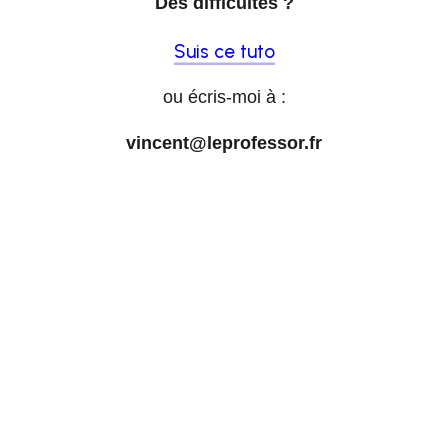
Des difficultés ?
Suis ce tuto
ou écris-moi à :
vincent@leprofessor.fr